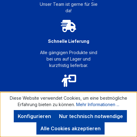
Unser Team ist gerne für Sie
da!
Schnelle Lieferung
Alle gängigen Produkte sind
bei uns auf Lager und
kurzfristig lieferbar.
Workshops
Diese Website verwendet Cookies, um eine bestmögliche
Erfahrung bieten zu können.
Mehr Informationen ...
Exklusiv für Sie als Kunde:
Fachwissen vom Profi für den
Konfigurieren
Nur technisch notwendige
Profi.
Alle Cookies akzeptieren