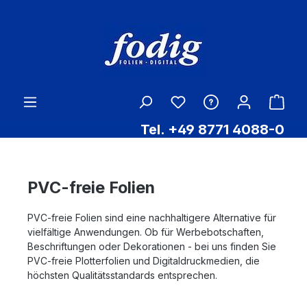
Zum Hauptinhalt springen
Ware
Tel. +49 8771 4088-0
PVC-freie Folien
PVC-freie Folien sind eine nachhaltigere Alternative für
vielfältige Anwendungen. Ob für Werbebotschaften,
Beschriftungen oder Dekorationen - bei uns finden Sie
PVC-freie Plotterfolien und Digitaldruckmedien, die
höchsten Qualitätsstandards entsprechen.