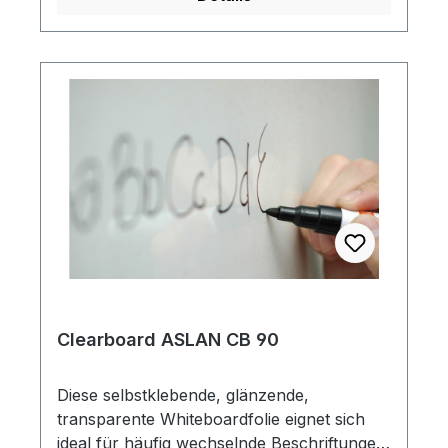
Verklebung auf 3D geformten
Untergründen, Sicken und Nieten.
Clearboard ASLAN CB 90
Diese selbstklebende, glänzende,
transparente Whiteboardfolie eignet sich
ideal für häufig wechselnde Beschriftungen.