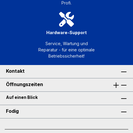
Profi.
Hardware-Support
Service, Wartung und
Reparatur - für eine optimale
Betriebssicherheit!
Kontakt
Öffnungszeiten
Auf einen Blick
Fodig