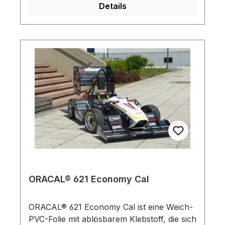
Thermotransferdruck (mit Harzbändern).
Details
Temperaturbereich: -20°C bis +65°C
ORACAL® 621 Economy Cal
ORACAL® 621 Economy Cal ist eine Weich-
PVC-Folie mit ablösbarem Klebstoff, die sich