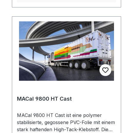
richtige Qualität bei der Verklebung und
während der gesamten Anwendungsdauer.
Dank einer Haltbarkeit von bis zu zehn
Jahren, ist die MACal 9800 CAST Serie die
richtige Wahl für langfristige Anwendungen.
MACal 9800 HT Cast
MACal 9800 HT Cast ist eine polymer
stabilisierte, gegossene PVC-Folie mit einem
stark haftenden High-Tack-Klebstoff. Die