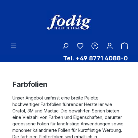
Zum Hauptinhalt springen
Ware
Tel. +49 8771 4088-0
Farbfolien
Unser Angebot umfasst eine breite Palette
hochwertiger Farbfolien führender Hersteller wie
Orafol, 3M und Mactac. Die bewährten Serien bieten
eine Vielzahl von Farben und Eigenschaften, darunter
gegossene Folien für langfristige Anwendungen sowie
monomer kalandrierte Folien für kurzfristige Werbung.
Die farbigen Plotterfolien sind erhältlich in