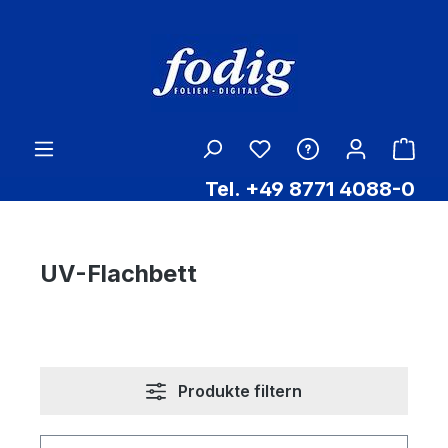
Zum Hauptinhalt springen
Ware
Tel. +49 8771 4088-0
UV-Flachbett
Produkte filtern