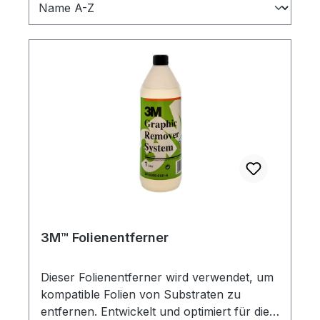
3M™ Folienentferner
Dieser Folienentferner wird verwendet, um
kompatible Folien von Substraten zu
entfernen. Entwickelt und optimiert für die