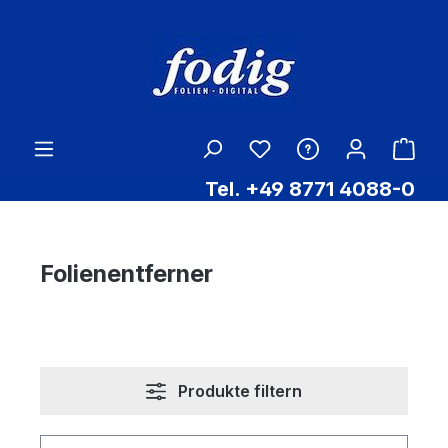
Zum Hauptinhalt springen
Ware
Tel. +49 8771 4088-0
Folienentferner
Produkte filtern