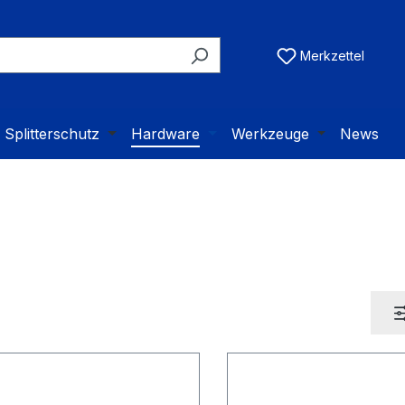
Merkzettel
Splitterschutz
Hardware
Werkzeuge
News