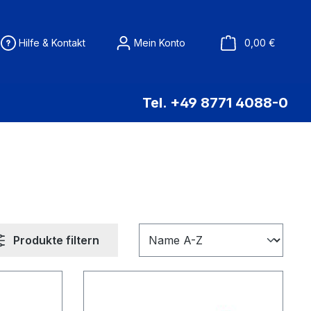
Warenko
Hilfe & Kontakt
Mein Konto
0,00 €
Tel. +49 8771 4088-0
Produkte filtern