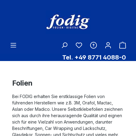
Zum Hauptinhalt springen
Ware
Tel. +49 8771 4088-0
Folien
Bei FODIG erhalten Sie erstklassige Folien von
führenden Herstellern wie z.B. 3M, Orafol, Mactac,
Aslan oder Madico. Unsere Selbstklebefolien zeichnen
sich aus durch ihre herausragende Qualität und eignen
sich für eine Vielzahl von Anwendungen, darunter
Beschriftungen, Car Wrapping und Lackschutz,
Glasdekor, Sonnen- und Sichtschutz und vieles mehr.