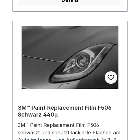
Details
3M™ Paint Replacement Film F506
Schwarz 440µ
3M™ Paint Replacement Film F506
schwärzt und schützt lackierte Flächen am