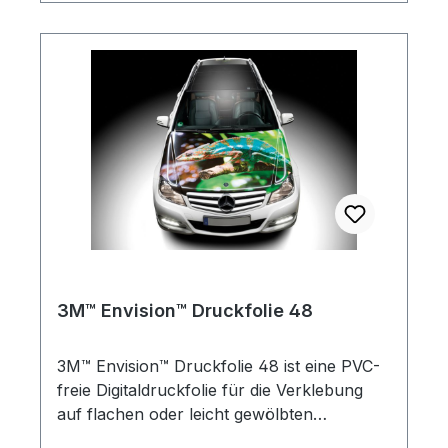
und erfüllt die Anforderungen der UN/ECE
104.
3M™ Envision™ Druckfolie 48
3M™ Envision™ Druckfolie 48 ist eine PVC-
freie Digitaldruckfolie für die Verklebung
auf flachen oder leicht gewölbten
Oberflächen. Die weiß matte Druckfolie