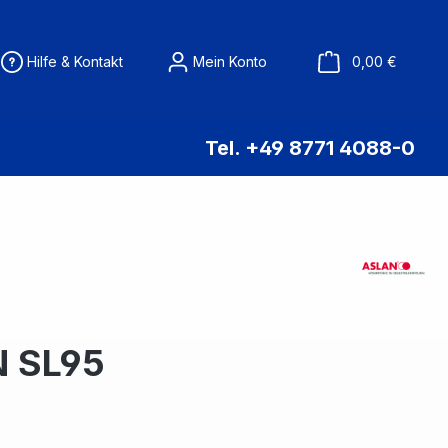
Warenko
Hilfe & Kontakt
Mein Konto
0,00 €
Tel. +49 8771 4088-0
N SL95