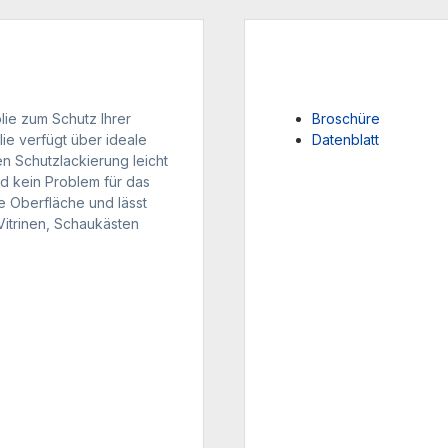
lie zum Schutz Ihrer
Broschüre
lie verfügt über ideale
Datenblatt
en Schutzlackierung leicht
nd kein Problem für das
e Oberfläche und lässt
Vitrinen, Schaukästen