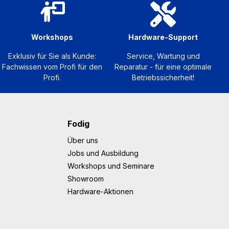
Workshops
Hardware-Support
Exklusiv für Sie als Kunde:
Service, Wartung und
Fachwissen vom Profi für den
Reparatur - für eine optimale
Profi.
Betriebssicherheit!
Fodig
Über uns
Jobs und Ausbildung
Workshops und Seminare
Showroom
Hardware-Aktionen