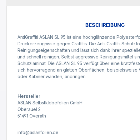
BESCHREIBUNG
AntiGraffiti ASLAN SL 95 ist eine hochglänzende Polyesterfo
Druckerzeugnisse gegen Graffitis. Die Anti-Graffiti-Schutzfo
Reinigungseigenschaften und lässt sich dank ihrer speziell
und schnell reinigen. Selbst aggressive Reinigungsmittel si
Schutzlaminat. Die ASLAN SL 95 verfügt über eine kratzfest
sich hervorragend an glatten Oberflächen, beispielsweise 
oder Kabinenwänden, anbringen.
Hersteller
ASLAN Selbstklebefolien GmbH
Oberauel 2
51491 Overath
info@aslanfolien.de