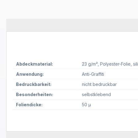
Abdeckmaterial:
23 g/m²
, Polyester-Folie
, si
Anwendung:
Anti-Graffiti
Bedruckbarkeit:
nicht bedruckbar
Besonderheiten:
selbstklebend
Foliendicke:
50 µ