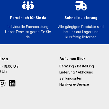
Persönlich für Sie da
Schnelle Lieferung
Individuelle Fachberatung:
Alle gängigen Produkte sind
Unser Team ist gerne für Sie
bei uns auf Lager und
da!
kurzfristig lieferbar.
iten
Auf einen Blick
Beratung / Bestellung
 - 18.00 Uhr
00 Uhr
Lieferung / Abholung
Zahlungsarten
Hardware-Service