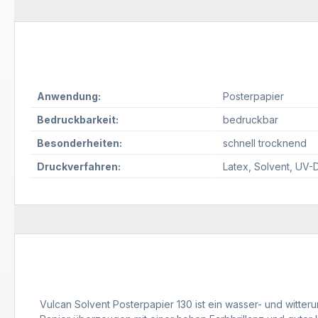
Anwendung:
Posterpapier
Bedruckbarkeit:
bedruckbar
Besonderheiten:
schnell trocknend
Druckverfahren:
Latex
, Solvent
, UV-
Vulcan Solvent Posterpapier 130 ist ein wasser- und witt