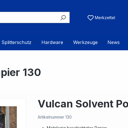
Merkzettel
Splitterschutz
Hardware
Werkzeuge
News
pier 130
Vulcan Solvent Po
Artikelnummer
130
Mehrlagig beschichtetes Papier