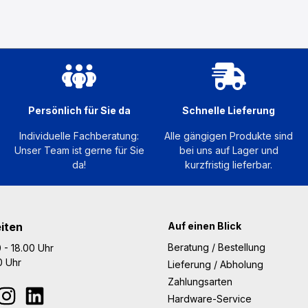
Persönlich für Sie da
Schnelle Lieferung
Individuelle Fachberatung:
Alle gängigen Produkte sind
Unser Team ist gerne für Sie
bei uns auf Lager und
da!
kurzfristig lieferbar.
iten
Auf einen Blick
Beratung / Bestellung
 - 18.00 Uhr
00 Uhr
Lieferung / Abholung
Zahlungsarten
Hardware-Service