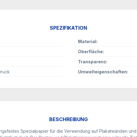
SPEZIFIKATION
Material:
Oberfläche:
Transparenz:
Druck
Umwelteigenschaften:
BESCHREIBUNG
erungsfestes Spezialpapier für die Verwendung auf Plakatwänden un