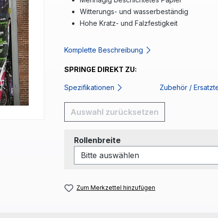
Witterungs- und wasserbeständig
Hohe Kratz- und Falzfestigkeit
Komplette Beschreibung
SPRINGE DIREKT ZU:
Spezifikationen
Zubehör / Ersatzt
Auswahl zurücksetzen
auswählen
Rollenbreite
Zum Merkzettel hinzufügen