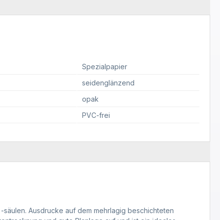
Spezialpapier
seidenglänzend
opak
PVC-frei
d -säulen. Ausdrucke auf dem mehrlagig beschichteten