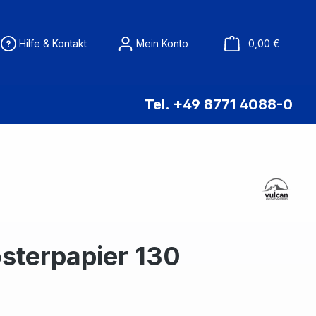
Warenko
Hilfe & Kontakt
Mein Konto
0,00 €
Tel. +49 8771 4088-0
sterpapier 130