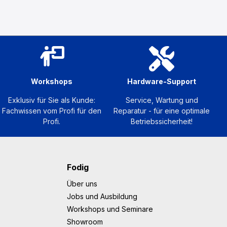
Workshops
Hardware-Support
Exklusiv für Sie als Kunde:
Service, Wartung und
Fachwissen vom Profi für den
Reparatur - für eine optimale
Profi.
Betriebssicherheit!
Fodig
Über uns
Jobs und Ausbildung
Workshops und Seminare
Showroom