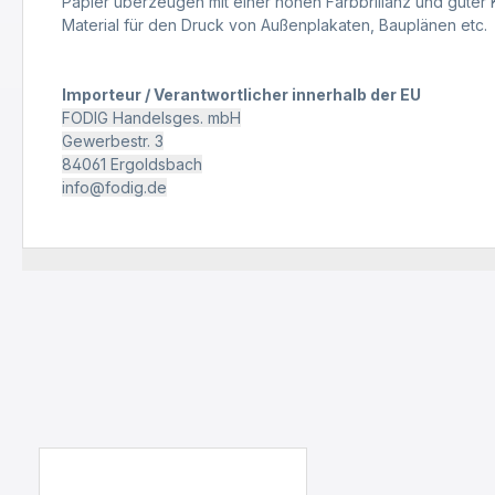
Papier überzeugen mit einer hohen Farbbrillanz und guter K
Material für den Druck von Außenplakaten, Bauplänen etc.
Importeur / Verantwortlicher innerhalb der EU
FODIG Handelsges. mbH
Gewerbestr. 3
84061 Ergoldsbach
info@fodig.de