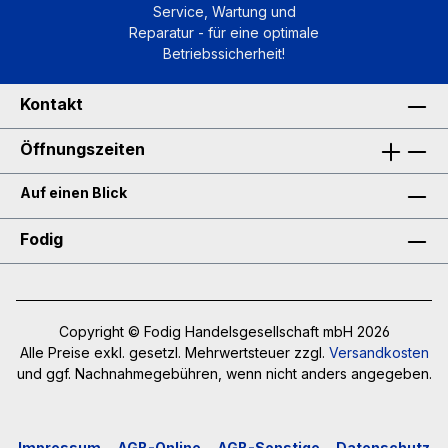
Service, Wartung und
Reparatur - für eine optimale
Betriebssicherheit!
Kontakt
Öffnungszeiten
Auf einen Blick
Fodig
Copyright © Fodig Handelsgesellschaft mbH 2026
Alle Preise exkl. gesetzl. Mehrwertsteuer zzgl.
Versandkosten
und ggf. Nachnahmegebühren, wenn nicht anders angegeben.
Impressum
AGB-Online
AGB-Sonstige
Datenschutz