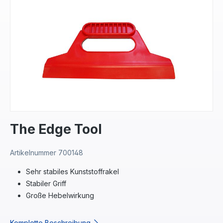
Bildergalerie überspringen
The Edge Tool
Artikelnummer
700148
Sehr stabiles Kunststoffrakel
Stabiler Griff
Große Hebelwirkung
Komplette Beschreibung