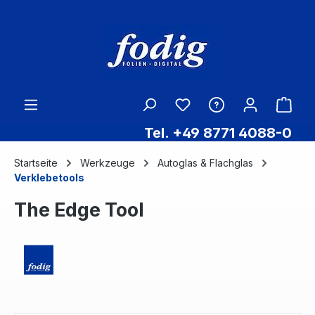
Zum Hauptinhalt springen
Ware
Tel. +49 8771 4088-0
Startseite
Werkzeuge
Autoglas & Flachglas
Verklebetools
The Edge Tool