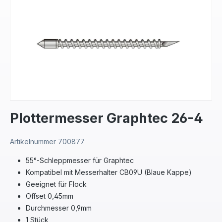
Plottermesser Graphtec 26-4
Artikelnummer
700877
55°-Schleppmesser für Graphtec
Kompatibel mit Messerhalter CB09U (Blaue Kappe)
Geeignet für Flock
Offset 0,45mm
Durchmesser 0,9mm
1 Stück