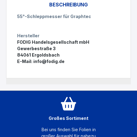
BESCHREIBUNG
55°-Schleppmesser für Graphtec
Hersteller
FODIG Handelsgesellschaft mbH
Gewerbestraße 3
84061 Ergoldsbach
E-Mail:
info@fodig.de
Großes Sortiment
Bei uns finden Sie Folien in
großer Auswahl für nahezu