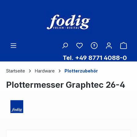
Zum Hauptinhalt springen
Ware
Tel. +49 8771 4088-0
Startseite
Hardware
Plotterzubehör
Plottermesser Graphtec 26-4
Bildergalerie überspringen