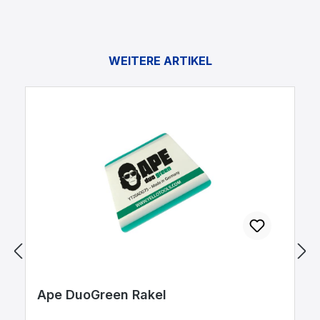
WEITERE ARTIKEL
x
Ape DuoGreen Rakel