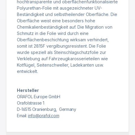
hochtransparente und oberflächenfunktionalisierte
Polyurethan-Folie mit ausgezeichneter UV-
Beständigkeit und selbstheilender Oberfläche. Die
Oberfläche weist eine besonders hohe
Chemikalienbeständigkeit auf. Die Migration von
Schmutz in die Folie wird durch eine
Oberflächenbeschichtung wirksam verhindert,
somit ist 2815F vergilbungsresistent. Die Folie
wurde speziell als Steinschlagschutzfolie zur
Verklebung auf Fahrzeugkarosserieteilen wie
Kotflügel, Seitenschweller, Ladekanten usw.
entwickelt.
Hersteller
ORAFOL Europe GmbH
Orafolstrasse 1
D-16515 Oranienburg, Germany
Email:
info@orafol.com