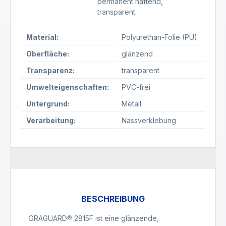
permanent haftend
,
transparent
Material:
Polyurethan-Folie (PU)
Oberfläche:
glänzend
Transparenz:
transparent
Umwelteigenschaften:
PVC-frei
Untergrund:
Metall
Verarbeitung:
Nassverklebung
BESCHREIBUNG
ORAGUARD® 2815F ist eine glänzende,