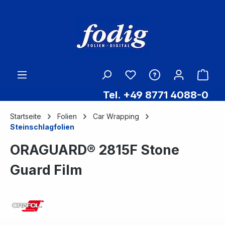
Zum Hauptinhalt springen
Ware
Tel. +49 8771 4088-0
Startseite
Folien
Car Wrapping
Steinschlagfolien
ORAGUARD® 2815F Stone
Guard Film