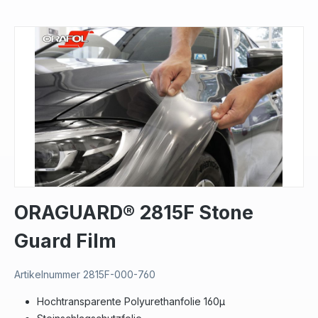
Bildergalerie überspringen
ORAGUARD® 2815F Stone
Guard Film
Artikelnummer
2815F-000-760
Hochtransparente Polyurethanfolie 160µ