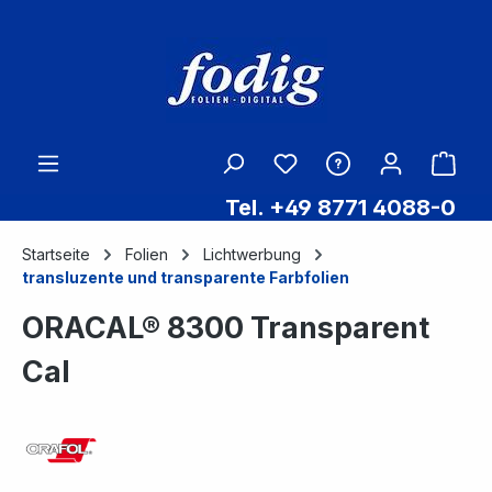
Zum Hauptinhalt springen
Ware
Tel. +49 8771 4088-0
Startseite
Folien
Lichtwerbung
transluzente und transparente Farbfolien
ORACAL® 8300 Transparent
Cal