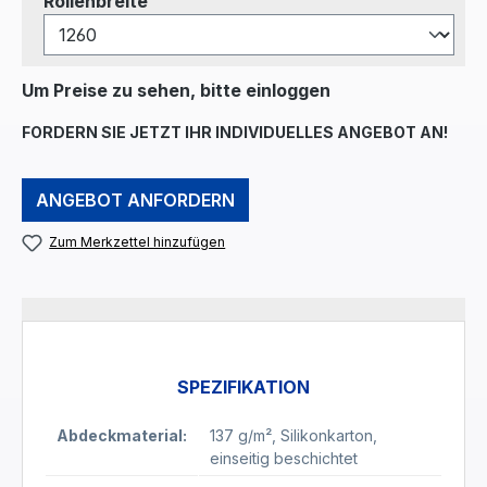
auswählen
Rollenbreite
Um Preise zu sehen, bitte einloggen
FORDERN SIE JETZT IHR INDIVIDUELLES ANGEBOT AN!
ANGEBOT ANFORDERN
Zum Merkzettel hinzufügen
SPEZIFIKATION
Abdeckmaterial:
137 g/m²
, Silikonkarton
,
einseitig beschichtet