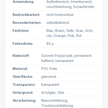
Anwendung:
Außenbereich
, Innenbereich
,
Leuchtwerbung
, Schaufenster
Bedruckbarkeit:
nicht bedruckbar
Besonderheiten:
selbstklebend
Farbtöne:
Blau
, Braun
, Gelb
, Grau
, Grün
,
Lila
, Orange
, Pink
, Rot
Foliendicke:
80 µ
Klebstoff:
Solvent-Polyacrylat
, permanent
haftend
, transparent
Material:
PVC-Folie
Oberfläche:
glänzend
Transparenz:
transparent
Untergrund:
Acrylglas
, Glas
Verarbeitung:
Nassverklebung
,
Trockenverklebung