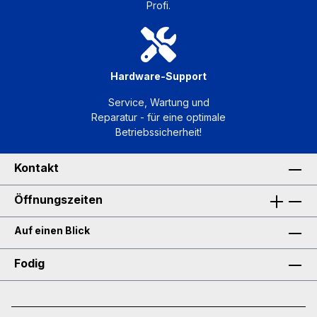
Profi.
Hardware-Support
Service, Wartung und
Reparatur - für eine optimale
Betriebssicherheit!
Kontakt
Öffnungszeiten
Auf einen Blick
Fodig