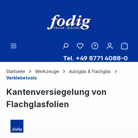
Zum Hauptinhalt springen
Ware
Tel. +49 8771 4088-0
Startseite
Werkzeuge
Autoglas & Flachglas
Verklebetools
Kantenversiegelung von
Flachglasfolien