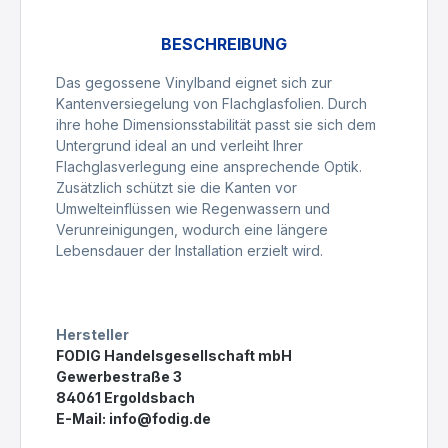
BESCHREIBUNG
Das gegossene Vinylband eignet sich zur
Kantenversiegelung von Flachglasfolien. Durch
ihre hohe Dimensionsstabilität passt sie sich dem
Untergrund ideal an und verleiht Ihrer
Flachglasverlegung eine ansprechende Optik.
Zusätzlich schützt sie die Kanten vor
Umwelteinflüssen wie Regenwassern und
Verunreinigungen, wodurch eine längere
Lebensdauer der Installation erzielt wird.
Hersteller
FODIG Handelsgesellschaft mbH
Gewerbestraße 3
84061 Ergoldsbach
E-Mail:
info@fodig.de