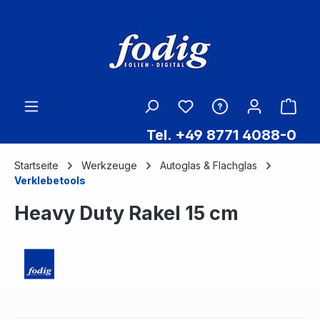
Zum Hauptinhalt springen
Ware
Tel. +49 8771 4088-0
Startseite
Werkzeuge
Autoglas & Flachglas
Verklebetools
Heavy Duty Rakel 15 cm