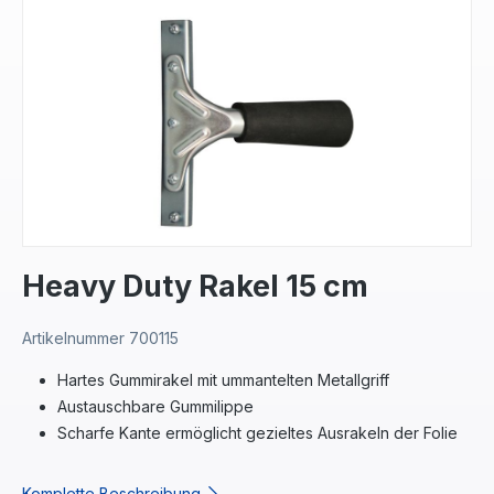
Bildergalerie überspringen
Heavy Duty Rakel 15 cm
Artikelnummer
700115
Hartes Gummirakel mit ummantelten Metallgriff
Austauschbare Gummilippe
Scharfe Kante ermöglicht gezieltes Ausrakeln der Folie
Komplette Beschreibung