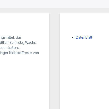
ngsmittel, das
Datenblatt
ießlich Schmutz, Wachs,
eser äußerst
inger Klebstoffreste von