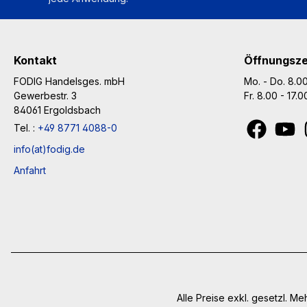
Kontakt
Öffnungsze
FODIG Handelsges. mbH
Mo. - Do. 8.00
Gewerbestr. 3
Fr. 8.00 - 17.
84061 Ergoldsbach
Tel. :
+49 8771 4088-0
info(at)fodig.de
Anfahrt
Alle Preise exkl. gesetzl. M