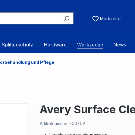
Merkzettel
Splitterschutz
Hardware
Werkzeuge
News
orbehandlung und Pflege
Avery Surface Cl
Artikelnummer
700709
Hochleistungsreinigungsmittel